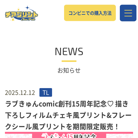
コンビニでの購入方法
NEWS
お知らせ
2025.12.12
TL
ラブきゅんcomic創刊15周年記念♡ 描き
下ろしフィルムチェキ風プリント&フレー
クシール風プリントを期間限定販売！