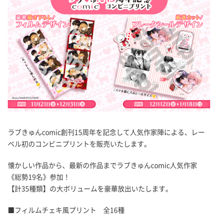
ラブきゅんcomic創刊15周年を記念して人気作家陣による、レー
ベル初のコンビニプリントを販売いたします。
懐かしい作品から、最新の作品までラブきゅんcomic人気作家
《総勢19名》参加！
【計35種類】の大ボリュームを豪華放出いたします。
■フィルムチェキ風プリント 全16種