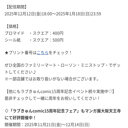
【配信期間】
2025年12月12日(金)18:00～2025年1月18日(日)23:59
【価格】
ブロマイド ・スクエア：400円
シール紙 ・スクエア：500円
★プリント番号は
こちら
をチェック！
ぜひ全国のファミリーマート・ローソン・ミニストップ・でゲッ
トしてください♪
※一部店舗ではお取り扱いがない場合がございます。
【他にもラブきゅんcomic15周年記念イベント続々実施中♡】
是非チェックして一緒に周年をお祝いしてください！
♢「ラブきゅんcomic15周年記念フェア」もマンガ展大阪天王寺
にて好評開催中！
開催期間：2025年11月21日(金)～12月14日(日)