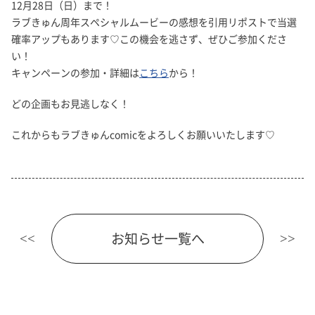
12月28日（日）まで！
ラブきゅん周年スペシャルムービーの感想を引用リポストで当選
確率アップもあります♡この機会を逃さず、ぜひご参加くださ
い！
キャンペーンの参加・詳細は
こちら
から！
どの企画もお見逃しなく！
これからもラブきゅんcomicをよろしくお願いいたします♡
お知らせ一覧へ
<<
>>